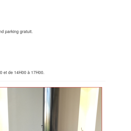
d parking gratuit.
00 et de 14H00 à 17H00.