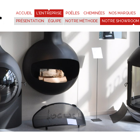
ACCUEIL
L'ENTREPRISE
POÊLES
CHEMINÉES
NOS MARQUES
PRÉSENTATION
ÉQUIPE
NOTRE MÉTHODE
NOTRE SHOWROOM 