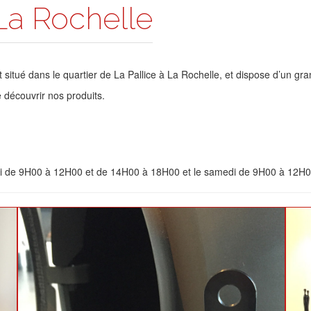
a Rochelle
situé dans le quartier de La Pallice à La Rochelle, et dispose d’un gran
 découvrir nos produits.
redi de 9H00 à 12H00 et de 14H00 à 18H00 et le samedi de 9H00 à 12H